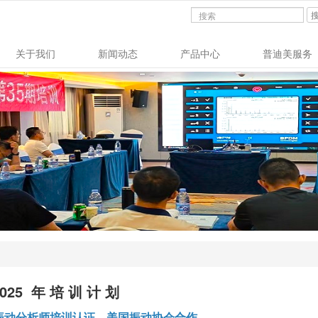
关于我们
新闻动态
产品中心
普迪美服务
2025 年 培 训 计 划
振动分析师培训认证，美国振动协会合作