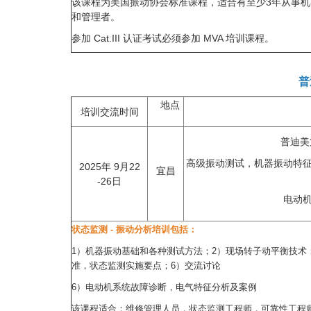
该课程为美国振动协会标准课程，适合有至少3年从事
和管理者。
参加 Cat.III 认证考试必须参加 MVA 培训课程。
普
地点
培训交流时间
普迪美
高级振动测试，机器振动特征
2025年 9月22
宜昌
-26日
电动
状态监测 - 振动分析培训包括：
1）机器振动基础和各种测试方法；2）现场转子动平衡技术
准，状态监测实施要点；6）交流讨论
6）电动机系统故障诊断，电气特征分析及案例
该课程适合：维修管理人员，状态监测工程师，可靠性工程