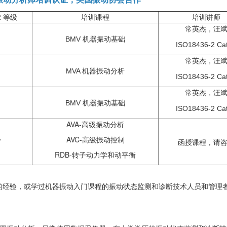
2 等级
培训课程
培训讲师
常英杰，汪
BMV 机器振动基础
ISO18436-2 Cat
常英杰，汪
MVA 机器振动分析
ISO18436-2 Cat
常英杰，汪
BMV 机器振动基础
ISO18436-2 Cat
AVA-高级振动分析
AVC-高级振动控制
V
函授课程，请
RDB-转子动力学和动平衡
的经验，或学过机器振动入门课程的振动状态监测和诊断技术人员和管理