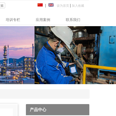
|
|
设为首页
加入收藏
搜索
培训专栏
应用案例
联系我们
产品中心