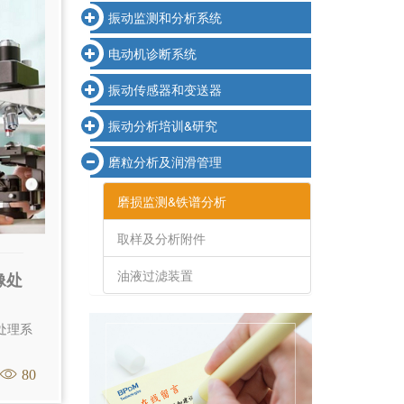
振动监测和分析系统
电动机诊断系统
振动传感器和变送器
振动分析培训&研究
磨粒分析及润滑管理
磨损监测&铁谱分析
取样及分析附件
油液过滤装置
像处
处理系
80