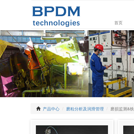
首页
产品中心
磨粒分析及润滑管理
磨损监测&