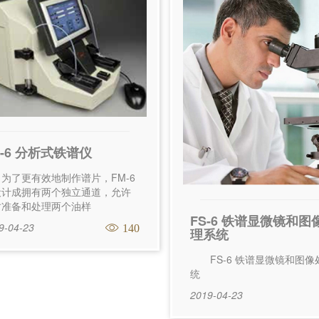
M-6 分析式铁谱仪
了更有效地制作谱片，FM-6
设计成拥有两个独立通道，允许
时准备和处理两个油样
FS-6 铁谱显微镜和图
9-04-23
140
理系统
FS-6 铁谱显微镜和图像
统
2019-04-23