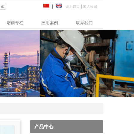
|
|
设为首页
加入收藏
搜索
培训专栏
应用案例
联系我们
产品中心