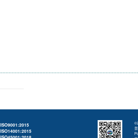
©
ISO9001:2015
普
ISO14001:2015
Pd
ISO45001:2018