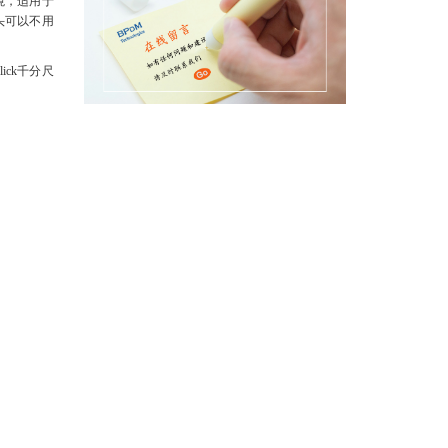
境，适用于
探头可以不用
ick千分尺