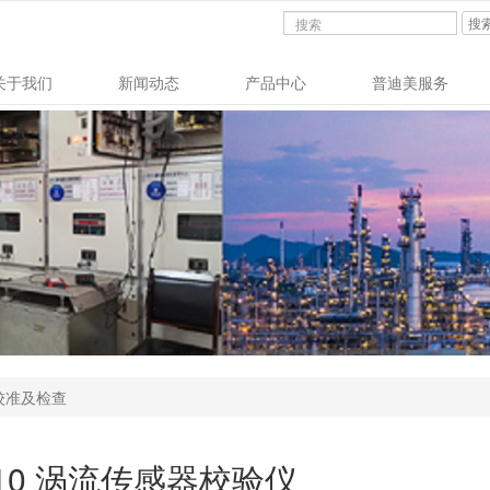
搜
关于我们
新闻动态
产品中心
普迪美服务
校准及检查
610 涡流传感器校验仪