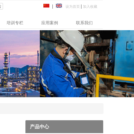
|
|
设为首页
加入收藏
索
培训专栏
应用案例
联系我们
产品中心