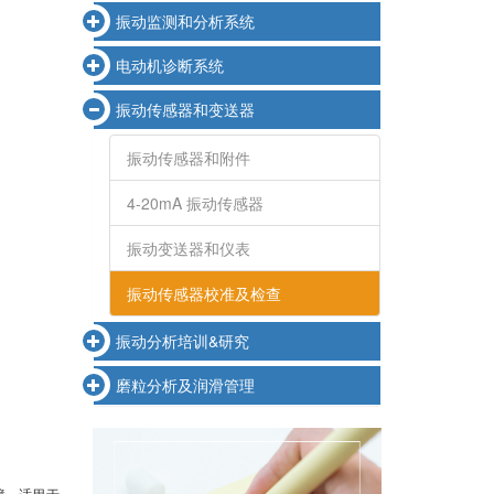
振动监测和分析系统
电动机诊断系统
振动传感器和变送器
振动传感器和附件
4-20mA 振动传感器
振动变送器和仪表
振动传感器校准及检查
振动分析培训&研究
磨粒分析及润滑管理